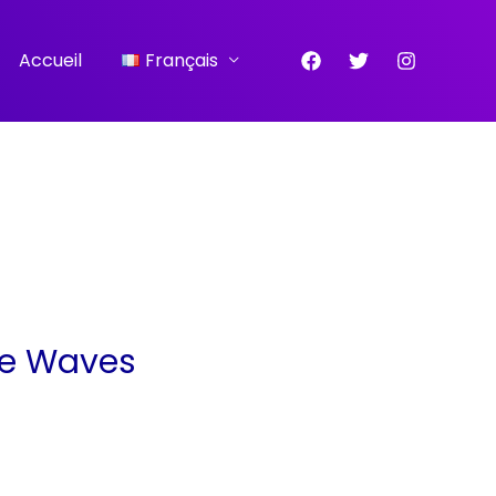
Accueil
Français
me Waves