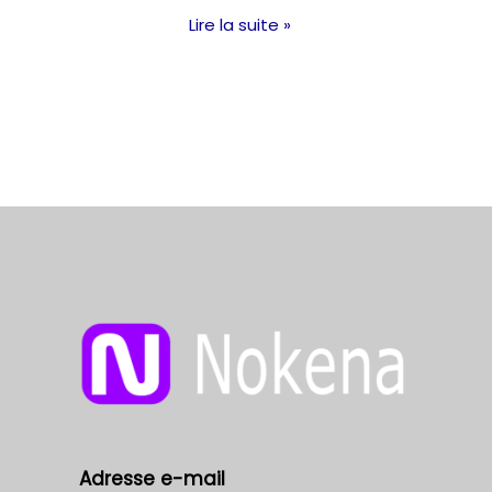
l’écosystème
Lire la suite »
Waves
Adresse e-mail